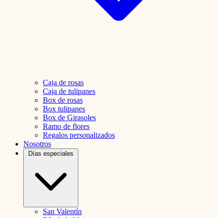
Caja de rosas
Caja de tulipanes
Box de rosas
Box tulipanes
Box de Girasoles
Ramo de flores
Regalos personalizados
Nosotros
Días especiales
San Valentín