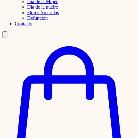
Día de la Mujer
Día de la madre
Flores Amarillas
Defuncion
Contacto