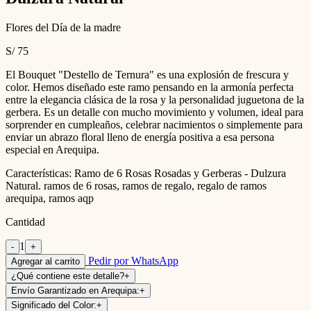
Flores del Día de la madre
S/ 75
El Bouquet "Destello de Ternura" es una explosión de frescura y
color. Hemos diseñado este ramo pensando en la armonía perfecta
entre la elegancia clásica de la rosa y la personalidad juguetona de la
gerbera. Es un detalle con mucho movimiento y volumen, ideal para
sorprender en cumpleaños, celebrar nacimientos o simplemente para
enviar un abrazo floral lleno de energía positiva a esa persona
especial en Arequipa.
Características:
Ramo de 6 Rosas Rosadas y Gerberas - Dulzura
Natural. ramos de 6 rosas, ramos de regalo, regalo de ramos
arequipa, ramos aqp
Cantidad
1
-
+
Pedir por WhatsApp
Agregar al carrito
¿Qué contiene este detalle?
+
Envío Garantizado en Arequipa:
+
Significado del Color:
+