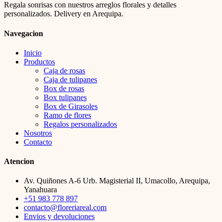
Regala sonrisas con nuestros arreglos florales y detalles
personalizados. Delivery en Arequipa.
Navegacion
Inicio
Productos
Caja de rosas
Caja de tulipanes
Box de rosas
Box tulipanes
Box de Girasoles
Ramo de flores
Regalos personalizados
Nosotros
Contacto
Atencion
Av. Quiñones A-6 Urb. Magisterial II, Umacollo, Arequipa,
Yanahuara
+51 983 778 897
contacto@floreriareal.com
Envios y devoluciones